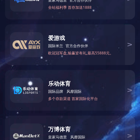
作工艺有哪些呢，具体说来就是压褶机的操作步骤是怎样的呢，这些知识
1、设计好压褶的样式，也就是要压褶成什么样子，这不是随便来的，
机器来实现面料的压褶定形的。当然压褶中是有手工和机器的，当然也有
是可以先缝制的，可以使得面料具有美观性和艺术性，看起来更加的有质
从上述文章的介绍中我们可以知道操作压褶机的一般流程了，相信大家
作流程还是比较简单的，但是在过程中有很多的注意事项需要了解。大家
相关标签
相关产品