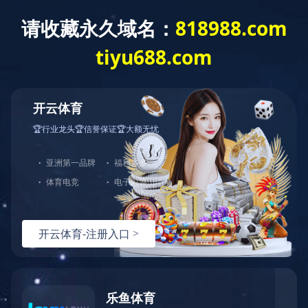
星空官方站网站登录入口
欢迎光临 星空官方站网站登录入口-星空online（中国） 官网！
星空官方站网站
关于我们
新闻动态
产品展示
联系我
登录入口