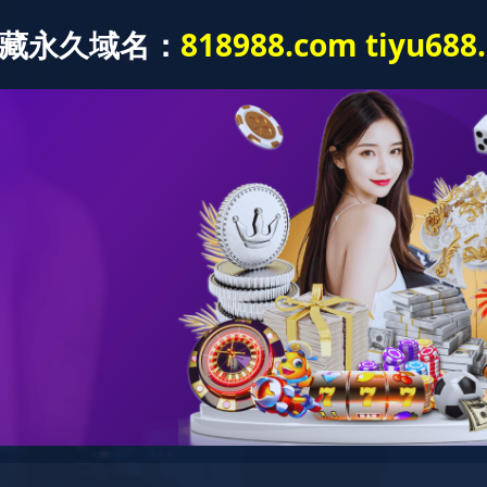
热门
景机
,
联系我们
在线留言
加工布样
样布展示