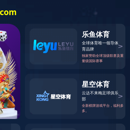
网站地图
企业邮箱
关键词：
星空官方站网站登录入口-星空online（中国）
,
压褶机
,
褶
摺景机
24小时咨询热线：