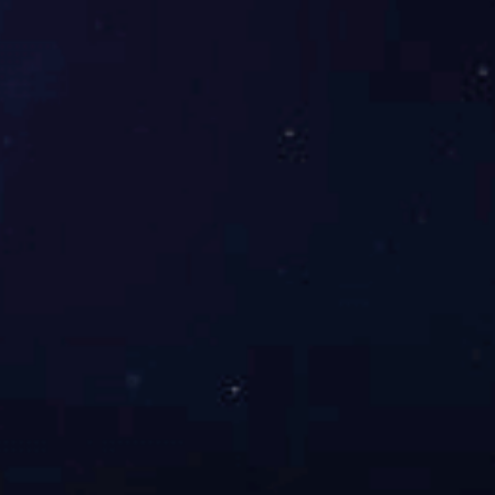
视频展示
相关标签
褶景机
相关产品