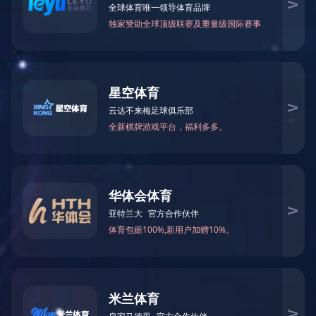
P
产品展示
PRODUCT
星空官方站网站登录入口-星空online（
您当前所在的位置：
星空官方站网站登录入口-星空online（中国）
>