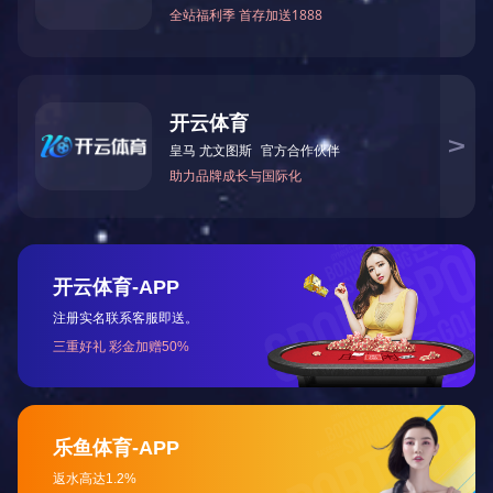
BY-616
型风琴裥摺景机
型号
摺景宽度mm
摺景速度(摺/分)
电机功率kw
电热功率kw
外形尺寸mm