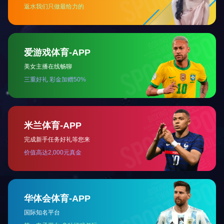
相关标签
配套设备
相关产品
放布机
收纸机