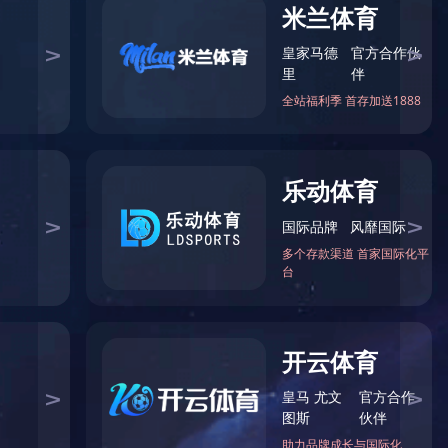
行保养
 发布时间：2022-01-06 10:37:01 浏览量：1601