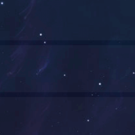
行业新闻
常见问题
e（中国）
>
星空官方站网站登录入口
官方站网站登录入口-星空online（中国） 如何进
来源：本站 作者：星空官方站网站登录入口-星空online（中国）
星空官方站网站登录入口-星空online（中国） 如何进行保养