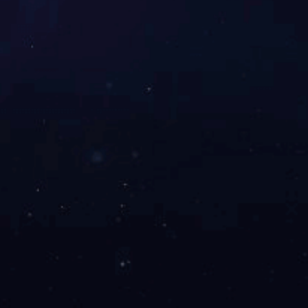
相关新闻
星空官方站网站登录入口-星空onlin
星空官方站网站登录入口-星空onli
星空官方站网站登录入口-星空onlin
星空官方站网站登录入口-星空onlin
星
立景星空官方站网站登录入口-星空
online（中国） 型BY-416
官方站网站登录入口-星空online（中国） | |
XML