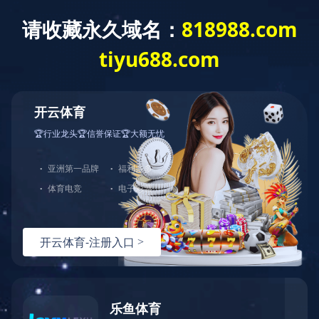
星空官方站网站登录入口
欢迎光临 星空官方站网站登录入口-星空online（中国） 官网！
星空官方站网站
关于我们
新闻动态
产品展示
联系我
登录入口