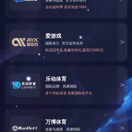
纸是我们生活中重要产品，我们身边纸的种类也很多，有写字用的纸张
出来的，既然说到卷纸机，我们就来给大家简单讲讲使用卷纸机时的保养
卷纸机采用变频调速、光电、气动控制，集压花、打孔、收卷、自动上
耗，因而提高了生产效率及成品的，卷纸机使用起来简单，重要的是它的
应力及超负荷运行等等原因常会出现一部分不能用的现象。例如卷纸缸的
变形，特别是薄壁件。而且有的零件是铸铁，铝合金等一类的材质，这种
相信通过上面的介绍，大家都知道了平时使用卷纸机的时候，应该怎样
保养维护工作，避免使用的过程中出现各种问题，影响我们产品加工的质
相关标签
卷纸机
相关产品