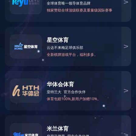
N
新闻动态
NEW
星空官方站网站登录入口
行
您当前所在的位置：
星空官方站网站登录入口-星空online（中国）
>