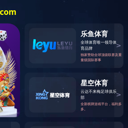
网站地图
企业邮箱
关键词：
星空官方站网站登录入口-星空online（中国）
,
压褶机
,
褶
摺景机
24小时咨询热线：