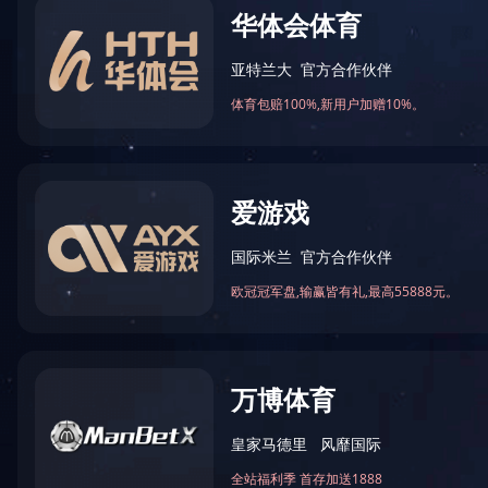
N
新闻动态
NEW
星空官方站网站登录入口
您当前所在的位置：
星空官方站网站登录入口-星空onlin
加工行业对设备的使用依赖程度是比较高的，随着我国制造