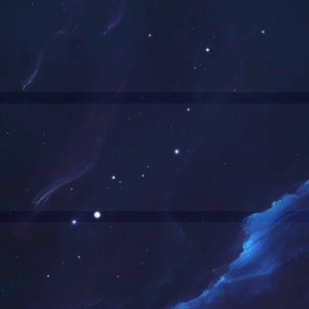
行业新闻
常见问题
e（中国）
>
行业新闻
不同类型摺景机的特点
来源：本站 作者：星空官方站网站登录入口-星空online（中国）
行业的不断发展，设备生产质量各家可靠，厂家也从设备引进道路上转