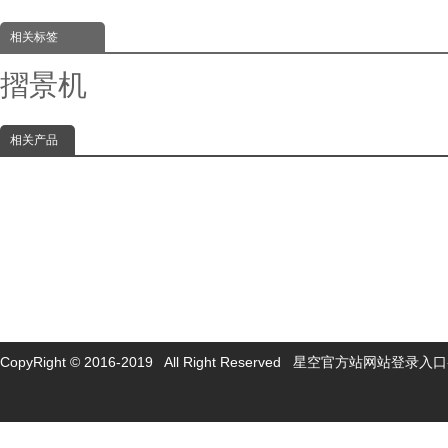
相关标签
摺景机
相关产品
CopyRight © 2016-2019 All Right Reserved 星空官方站网站登录入